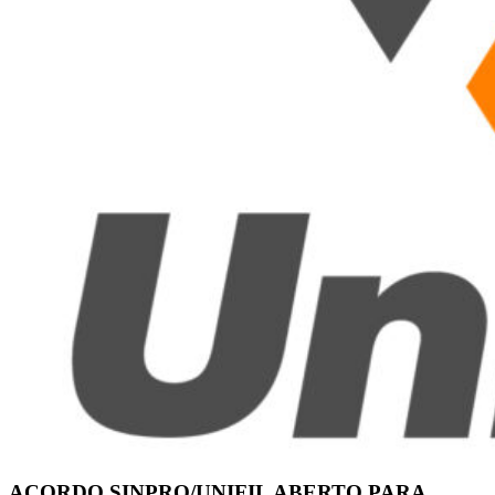
ACORDO SINPRO/UNIFIL ABERTO PARA