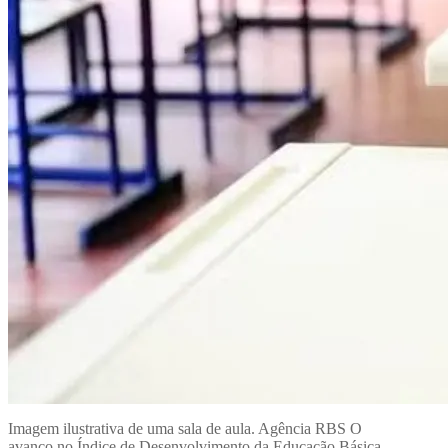
Imagem ilustrativa de uma sala de aula. Agência RBS O
avanço no Índice de Desenvolvimento da Educação Básica