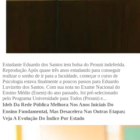
Estudante Eduardo dos Santos tem bolsa do Prouni indeferida.
Reprodução Após quase três anos estudando para conseguir
realizar o sonho de ir para a faculdade, começar o curso de
Psicologia estava finalmente a poucos passos para Eduardo
Luvizetto dos Santos. Com sua nota no Exame Nacional do
Ensino Médio (Enem) do ano passado, foi pré-selecionado
pelo Programa Universidade para Todos (Prouni) e...
Ideb Da Rede Pública Melhora Nos Anos Iniciais Do
Ensino Fundamental, Mas Desacelera Nas Outras Etapas;
Veja A Evolução Do Índice Por Estado