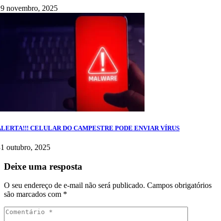
19 novembro, 2025
ALERTA!!! CELULAR DO CAMPESTRE PODE ENVIAR VÍRUS
1 outubro, 2025
Deixe uma resposta
O seu endereço de e-mail não será publicado.
Campos obrigatórios
são marcados com
*