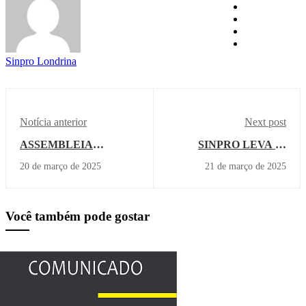
Sinpro Londrina
Notícia anterior
Next post
ASSEMBLEIA
SINPRO LEVA 42
PROMOVIDA PELO
SÓCIOS PARA
20 de março de 2025
21 de março de 2025
SINPRO APROVA
CAMAROTE DA
ACORDO COM
EXPOLONDRINA 2025
UNOPAR
Você também pode gostar