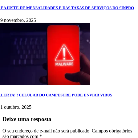
REAJUSTE DE MENSALIDADES E DAS TAXAS DE SERVIÇOS DO SINPRO
19 novembro, 2025
ALERTA!!! CELULAR DO CAMPESTRE PODE ENVIAR VÍRUS
1 outubro, 2025
Deixe uma resposta
O seu endereço de e-mail não será publicado.
Campos obrigatórios
são marcados com
*