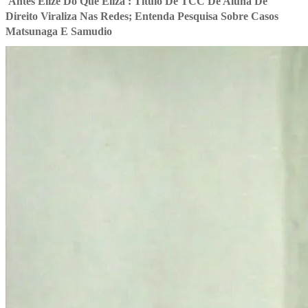
'Antes Elize Do Que Eliza': Título De TCC De Aluna De
Direito Viraliza Nas Redes; Entenda Pesquisa Sobre Casos
Matsunaga E Samudio