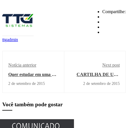
Compartilhe:
ttgadmin
Notícia anterior
Next post
Quer estudar em uma das
CARTILHA DE USO
melhores instituições de
DO SINPRO
2 de setembro de 2015
2 de setembro de 2015
ensino superior do
CAMPESTRE
Brasil?
Você também pode gostar