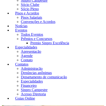
Sinpro Campestre
Sócio Clube
Sócio Pleno
Pisos e Acordos
Pisos Salariais
Convenções e Acordos
Notícias
Eventos
Todos Eventos
Prêmios e Concursos
Premio Sinpro Excelência
Especialidades
Apresentação
Agende
Contato
Contatos
Administração
Denúncias anônimas
Departamento de comunicação
Especialidades
Financeiro
Sinpro Campestre
Acesso Diretoria
Guias Online