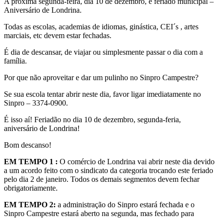
A próxima segunda-feira, dia 10 de dezembro, é feriado municipal –
Aniversário de Londrina.
Todas as escolas, academias de idiomas, ginástica, CEI´s , artes
marciais, etc devem estar fechadas.
É dia de descansar, de viajar ou simplesmente passar o dia com a
família.
Por que não aproveitar e dar um pulinho no Sinpro Campestre?
Se sua escola tentar abrir neste dia, favor ligar imediatamente no
Sinpro – 3374-0900.
É isso aí! Feriadão no dia 10 de dezembro, segunda-feria,
aniversário de Londrina!
Bom descanso!
EM TEMPO 1 :
O comércio de Londrina vai abrir neste dia devido
a um acordo feito com o sindicato da categoria trocando este feriado
pelo dia 2 de janeiro. Todos os demais segmentos devem fechar
obrigatoriamente.
EM TEMPO 2:
a administração do Sinpro estará fechada e o
Sinpro Campestre estará aberto na segunda, mas fechado para