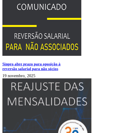
Sinpro abre prazo para oposição à
reversão salarial para não sócios
19 novembro, 2025