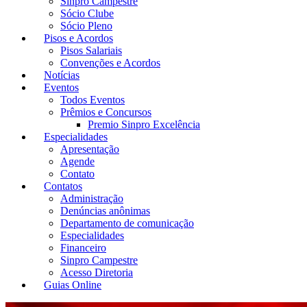
Sinpro Campestre
Sócio Clube
Sócio Pleno
Pisos e Acordos
Pisos Salariais
Convenções e Acordos
Notícias
Eventos
Todos Eventos
Prêmios e Concursos
Premio Sinpro Excelência
Especialidades
Apresentação
Agende
Contato
Contatos
Administração
Denúncias anônimas
Departamento de comunicação
Especialidades
Financeiro
Sinpro Campestre
Acesso Diretoria
Guias Online