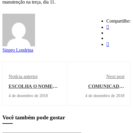
manutenção na terça, dia 11.
Compartilhe:
Sinpro Londrina
Notícia anterior
Next post
ESCOLHA O NOME
COMUNICADO:
DO SPA QUE O
REVERSÃO
4 de dezembro de 2018
4 de dezembro de 2018
SINPRO CONSTRUIU
SALARIAL
PARA SEUS
ASSOCIADOS
Você também pode gostar