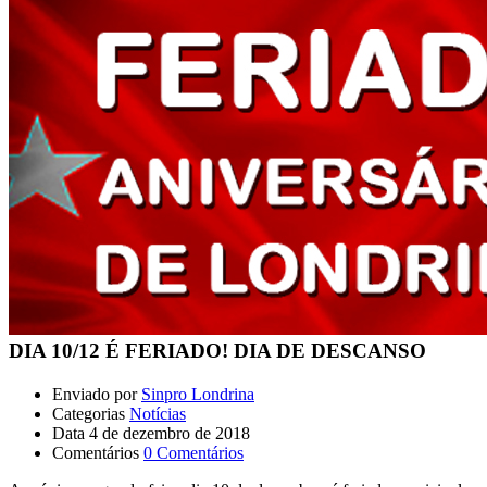
DIA 10/12 É FERIADO! DIA DE DESCANSO
Enviado por
Sinpro Londrina
Categorias
Notícias
Data
4 de dezembro de 2018
Comentários
0 Comentários