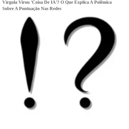
Vírgula Virou 'coisa De IA'? O Que Explica A Polêmica
Sobre A Pontuação Nas Redes