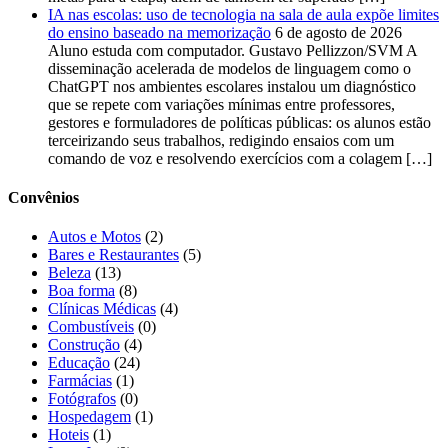
IA nas escolas: uso de tecnologia na sala de aula expõe limites
do ensino baseado na memorização
6 de agosto de 2026
Aluno estuda com computador. Gustavo Pellizzon/SVM A
disseminação acelerada de modelos de linguagem como o
ChatGPT nos ambientes escolares instalou um diagnóstico
que se repete com variações mínimas entre professores,
gestores e formuladores de políticas públicas: os alunos estão
terceirizando seus trabalhos, redigindo ensaios com um
comando de voz e resolvendo exercícios com a colagem […]
Convênios
Autos e Motos
(2)
Bares e Restaurantes
(5)
Beleza
(13)
Boa forma
(8)
Clínicas Médicas
(4)
Combustíveis
(0)
Construção
(4)
Educação
(24)
Farmácias
(1)
Fotógrafos
(0)
Hospedagem
(1)
Hoteis
(1)