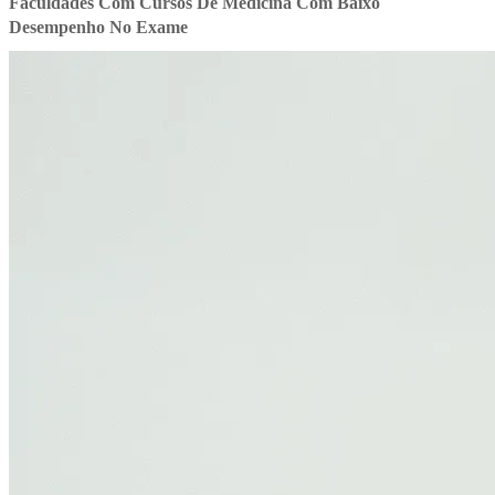
Faculdades Com Cursos De Medicina Com Baixo
Desempenho No Exame