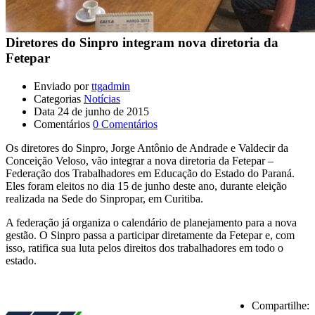
Diretores do Sinpro integram nova diretoria da
Fetepar
Enviado por
ttgadmin
Categorias
Notícias
Data
24 de junho de 2015
Comentários
0 Comentários
Os diretores do Sinpro, Jorge Antônio de Andrade e Valdecir da
Conceição Veloso, vão integrar a nova diretoria da Fetepar –
Federação dos Trabalhadores em Educação do Estado do Paraná.
Eles foram eleitos no dia 15 de junho deste ano, durante eleição
realizada na Sede do Sinpropar, em Curitiba.
A federação já organiza o calendário de planejamento para a nova
gestão. O Sinpro passa a participar diretamente da Fetepar e, com
isso, ratifica sua luta pelos direitos dos trabalhadores em todo o
estado.
Compartilhe: