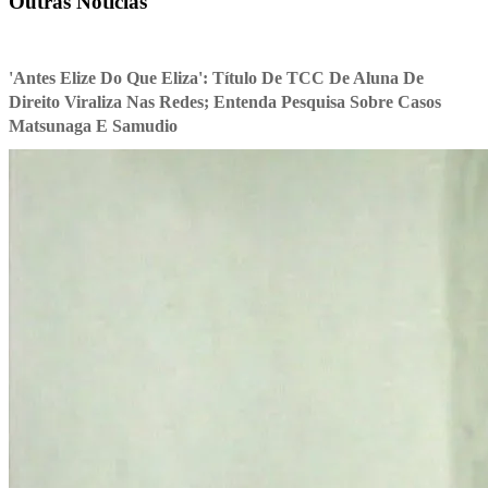
Outras Notícias
'Antes Elize Do Que Eliza': Título De TCC De Aluna De
Direito Viraliza Nas Redes; Entenda Pesquisa Sobre Casos
Matsunaga E Samudio