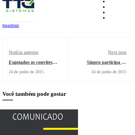
ttgadmin
Notícia anterior
Next post
Esgotados os convites
Sinpro participa de
para inauguração do
audiência pública na
24 de junho de 2015
24 de junho de 2015
Sinpro Campestre
Câmara dos Deputados
Você também pode gostar