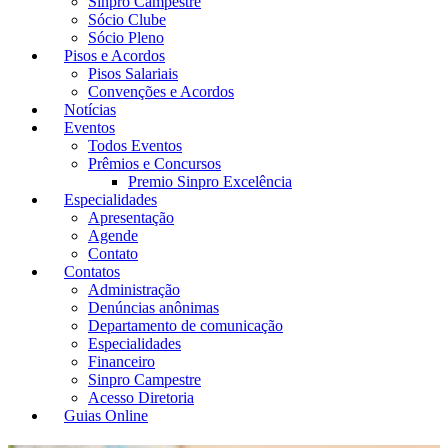
Sinpro Campestre
Sócio Clube
Sócio Pleno
Pisos e Acordos
Pisos Salariais
Convenções e Acordos
Notícias
Eventos
Todos Eventos
Prêmios e Concursos
Premio Sinpro Excelência
Especialidades
Apresentação
Agende
Contato
Contatos
Administração
Denúncias anônimas
Departamento de comunicação
Especialidades
Financeiro
Sinpro Campestre
Acesso Diretoria
Guias Online