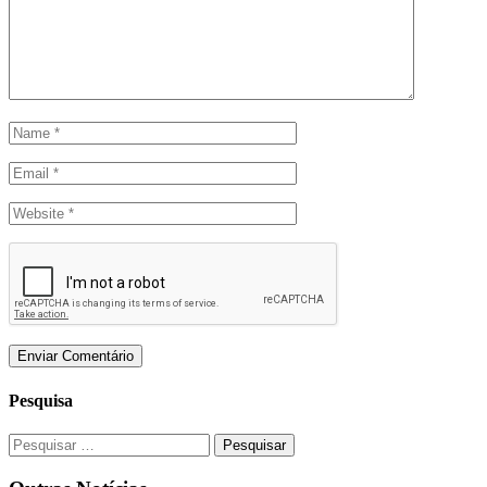
Pesquisa
Pesquisar
por: