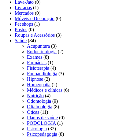
Lava-Jato
(0)
Livrarias
(1)
Mercados
(0)
Móveis e Decoração
(0)
Pet shops
(1)
Postos
(0)
Roupas e Acessórios
(3)
Saúde
(84)
Acupuntura
(3)
Endocrinologia
(2)
Exames
(8)
Farmácias
(1)
Fisioterapia
(4)
Fonoaudiologia
(3)
Hipnose
(2)
Homeopatia
(2)
Médicos e clínicas
(6)
Nutrição
(4)
Odontologia
(9)
Oftalmologia
(8)
Óticas
(11)
Planos de saúde
(0)
PODOLOGIA
(1)
Psicologia
(32)
Psicopedagogia
(8)