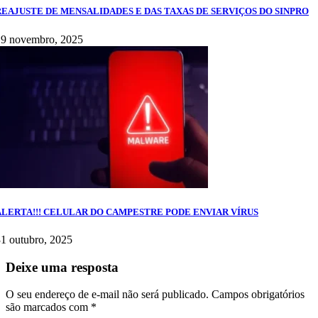
REAJUSTE DE MENSALIDADES E DAS TAXAS DE SERVIÇOS DO SINPRO
19 novembro, 2025
ALERTA!!! CELULAR DO CAMPESTRE PODE ENVIAR VÍRUS
1 outubro, 2025
Deixe uma resposta
O seu endereço de e-mail não será publicado.
Campos obrigatórios
são marcados com
*