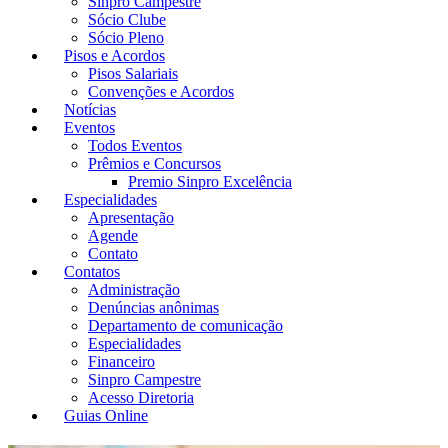
Sinpro Campestre
Sócio Clube
Sócio Pleno
Pisos e Acordos
Pisos Salariais
Convenções e Acordos
Notícias
Eventos
Todos Eventos
Prêmios e Concursos
Premio Sinpro Excelência
Especialidades
Apresentação
Agende
Contato
Contatos
Administração
Denúncias anônimas
Departamento de comunicação
Especialidades
Financeiro
Sinpro Campestre
Acesso Diretoria
Guias Online