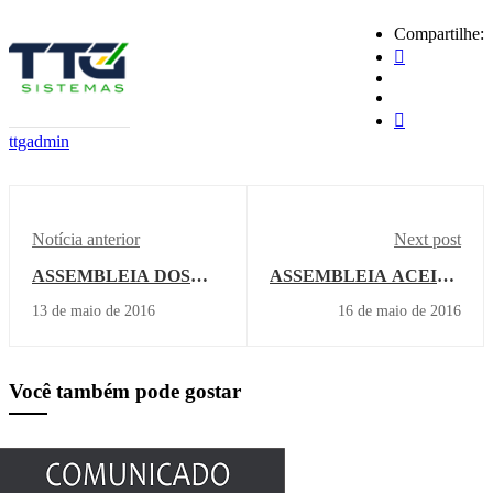
Compartilhe:
ttgadmin
Notícia anterior
Next post
ASSEMBLEIA DOS
ASSEMBLEIA ACEITA
PROFISSIONAIS DA
PROPOSTA
13 de maio de 2016
16 de maio de 2016
REDE PARTICULAR É
SALARIAL E
NESTE SÁBADO
NEGOCIAÇÕES 2016
CHEGAM AO FIM
Você também pode gostar