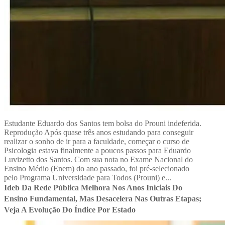
Estudante Eduardo dos Santos tem bolsa do Prouni indeferida.
Reprodução Após quase três anos estudando para conseguir
realizar o sonho de ir para a faculdade, começar o curso de
Psicologia estava finalmente a poucos passos para Eduardo
Luvizetto dos Santos. Com sua nota no Exame Nacional do
Ensino Médio (Enem) do ano passado, foi pré-selecionado
pelo Programa Universidade para Todos (Prouni) e...
Ideb Da Rede Pública Melhora Nos Anos Iniciais Do
Ensino Fundamental, Mas Desacelera Nas Outras Etapas;
Veja A Evolução Do Índice Por Estado