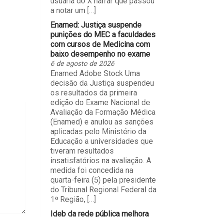
usuária do X narrar que passou
a notar um […]
Enamed: Justiça suspende
punições do MEC a faculdades
com cursos de Medicina com
baixo desempenho no exame
6 de agosto de 2026
Enamed Adobe Stock Uma
decisão da Justiça suspendeu
os resultados da primeira
edição do Exame Nacional de
Avaliação da Formação Médica
(Enamed) e anulou as sanções
aplicadas pelo Ministério da
Educação a universidades que
tiveram resultados
insatisfatórios na avaliação. A
medida foi concedida na
quarta-feira (5) pela presidente
do Tribunal Regional Federal da
1ª Região, […]
Ideb da rede pública melhora