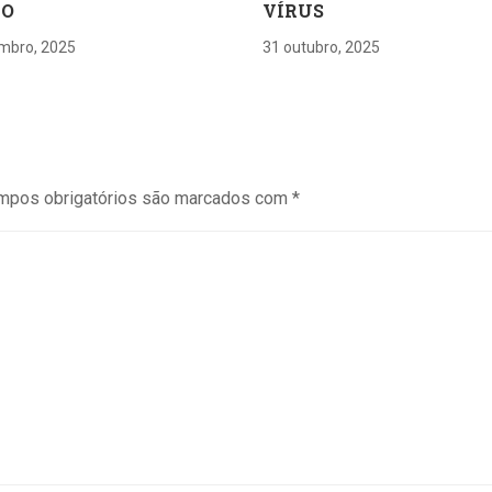
RO
VÍRUS
mbro, 2025
31 outubro, 2025
mpos obrigatórios são marcados com
*