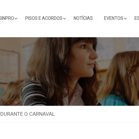
SINPRO
PISOS E ACORDOS
NOTÍCIAS
EVENTOS
E
 DURANTE O CARNAVAL