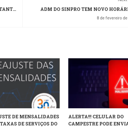
STANTE
ADM DO SINPRO TEM NOVO HORÁR
PARTIR DO DIA 1
8 de fevereiro d
USTE DE MENSALIDADES
ALERTA!!! CELULAR DO
 TAXAS DE SERVIÇOS DO
CAMPESTRE PODE ENVI