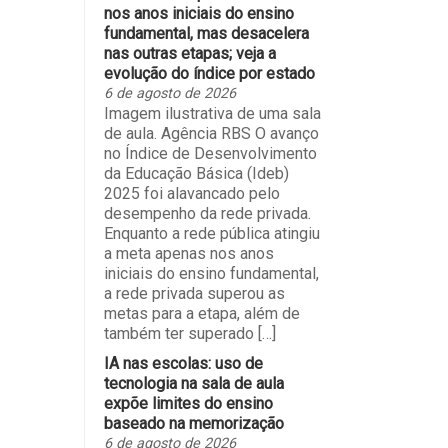
nos anos iniciais do ensino
fundamental, mas desacelera
nas outras etapas; veja a
evolução do índice por estado
6 de agosto de 2026
Imagem ilustrativa de uma sala
de aula. Agência RBS O avanço
no Índice de Desenvolvimento
da Educação Básica (Ideb)
2025 foi alavancado pelo
desempenho da rede privada.
Enquanto a rede pública atingiu
a meta apenas nos anos
iniciais do ensino fundamental,
a rede privada superou as
metas para a etapa, além de
também ter superado […]
IA nas escolas: uso de
tecnologia na sala de aula
expõe limites do ensino
baseado na memorização
6 de agosto de 2026