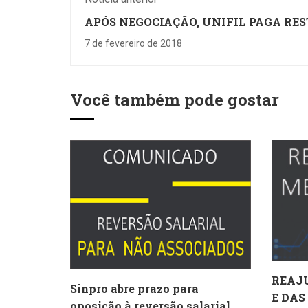
APÓS NEGOCIAÇÃO, UNIFIL PAGA RE
DAS FÉRIAS
7 de fevereiro de 2018
Você também pode gostar
REAJ
Sinpro abre prazo para
E DAS
oposição à reversão salarial