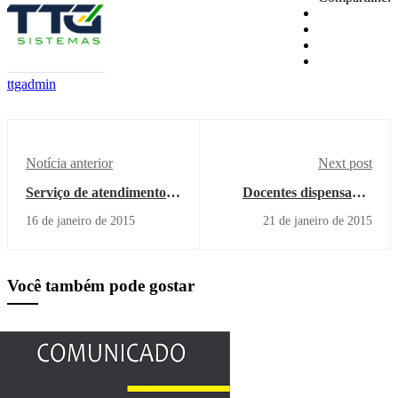
ttgadmin
Notícia anterior
Next post
Serviço de atendimento
Docentes dispensados
por telefone e internet do
pela APMI estão
16 de janeiro de 2015
21 de janeiro de 2015
Sinpro está restrito
satisfeitos
Você também pode gostar