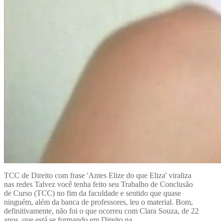
TCC de Direito com frase 'Antes Elize do que Eliza' viraliza
nas redes Talvez você tenha feito seu Trabalho de Conclusão
de Curso (TCC) no fim da faculdade e sentido que quase
ninguém, além da banca de professores, leu o material. Bom,
definitivamente, não foi o que ocorreu com Clara Souza, de 22
anos, que está se formando em Direito na...