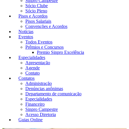
Sinpro Campestre
Sócio Clube
Sócio Pleno
Pisos e Acordos
Pisos Salariais
Convenções e Acordos
Notícias
Eventos
Todos Eventos
Prêmios e Concursos
Premio Sinpro Excelência
Especialidades
Apresentação
Agende
Contato
Contatos
Administração
Denúncias anônimas
Departamento de comunicação
Especialidades
Financeiro
Sinpro Campestre
Acesso Diretoria
Guias Online