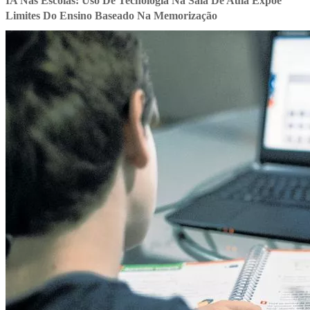
IA Nas Escolas: Uso De Tecnologia Na Sala De Aula Expõe
Limites Do Ensino Baseado Na Memorização