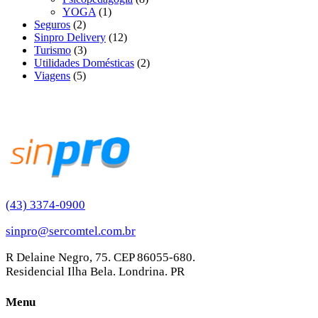
YOGA
(1)
Seguros
(2)
Sinpro Delivery
(12)
Turismo
(3)
Utilidades Domésticas
(2)
Viagens
(5)
(43) 3374-0900
sinpro@sercomtel.com.br
R Delaine Negro, 75. CEP 86055-680.
Residencial Ilha Bela. Londrina. PR
Menu