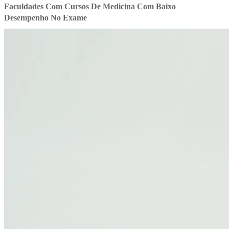
Faculdades Com Cursos De Medicina Com Baixo
Desempenho No Exame