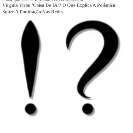
Vírgula Virou 'coisa De IA'? O Que Explica A Polêmica
Sobre A Pontuação Nas Redes