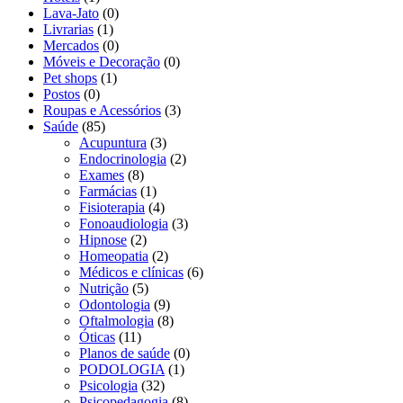
Lava-Jato
(0)
Livrarias
(1)
Mercados
(0)
Móveis e Decoração
(0)
Pet shops
(1)
Postos
(0)
Roupas e Acessórios
(3)
Saúde
(85)
Acupuntura
(3)
Endocrinologia
(2)
Exames
(8)
Farmácias
(1)
Fisioterapia
(4)
Fonoaudiologia
(3)
Hipnose
(2)
Homeopatia
(2)
Médicos e clínicas
(6)
Nutrição
(5)
Odontologia
(9)
Oftalmologia
(8)
Óticas
(11)
Planos de saúde
(0)
PODOLOGIA
(1)
Psicologia
(32)
Psicopedagogia
(8)