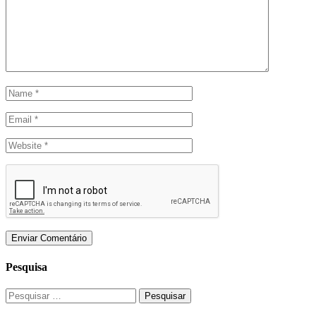
Pesquisa
Pesquisar
por: