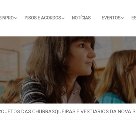
SINPRO
PISOS E ACORDOS
NOTÍCIAS
EVENTOS
E
ROJETOS DAS CHURRASQUEIRAS E VESTIÁRIOS DA NOVA 