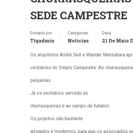
SEDE CAMPESTRE
Enviado por
Categorias
Data
Ttgadmin
Notícias
21 De Maio 
Os arquitetos André Sell e Wander Matsubara apr
vestiários do Sinpro Campestre. As churrasqueira
pequenas.
Já os vestiários servirão às
churrasqueiras e ao campo de futebol.
Os projetos são bastante
arrojados e modernos, para que os associados s