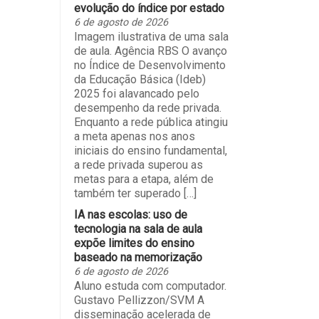
evolução do índice por estado
6 de agosto de 2026
Imagem ilustrativa de uma sala
de aula. Agência RBS O avanço
no Índice de Desenvolvimento
da Educação Básica (Ideb)
2025 foi alavancado pelo
desempenho da rede privada.
Enquanto a rede pública atingiu
a meta apenas nos anos
iniciais do ensino fundamental,
a rede privada superou as
metas para a etapa, além de
também ter superado […]
IA nas escolas: uso de
tecnologia na sala de aula
expõe limites do ensino
baseado na memorização
6 de agosto de 2026
Aluno estuda com computador.
Gustavo Pellizzon/SVM A
disseminação acelerada de