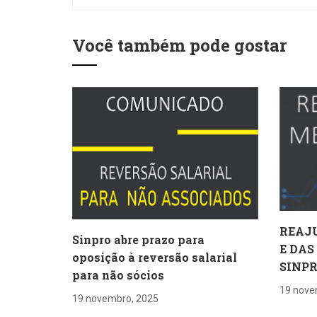
Você também pode gostar
REAJ
Sinpro abre prazo para
E DAS
oposição à reversão salarial
SINP
para não sócios
19 nove
19 novembro, 2025