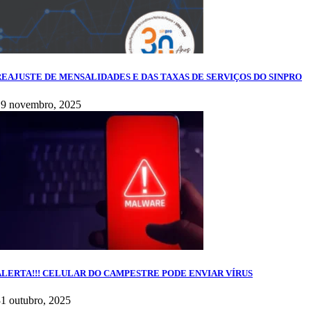
REAJUSTE DE MENSALIDADES E DAS TAXAS DE SERVIÇOS DO SINPRO
19 novembro, 2025
ALERTA!!! CELULAR DO CAMPESTRE PODE ENVIAR VÍRUS
1 outubro, 2025