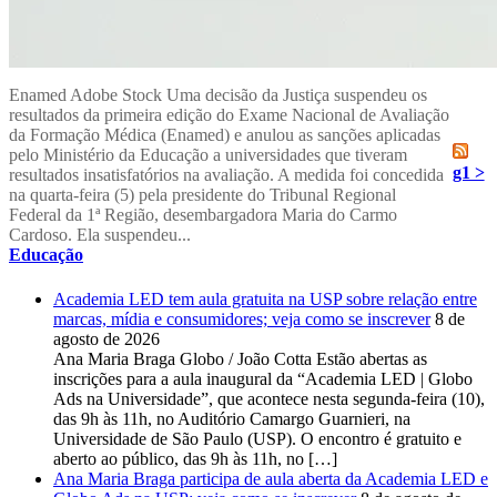
Enamed Adobe Stock Uma decisão da Justiça suspendeu os
resultados da primeira edição do Exame Nacional de Avaliação
da Formação Médica (Enamed) e anulou as sanções aplicadas
pelo Ministério da Educação a universidades que tiveram
g1 >
resultados insatisfatórios na avaliação. A medida foi concedida
na quarta-feira (5) pela presidente do Tribunal Regional
Federal da 1ª Região, desembargadora Maria do Carmo
Cardoso. Ela suspendeu...
Educação
Academia LED tem aula gratuita na USP sobre relação entre
marcas, mídia e consumidores; veja como se inscrever
8 de
agosto de 2026
Ana Maria Braga Globo / João Cotta Estão abertas as
inscrições para a aula inaugural da “Academia LED | Globo
Ads na Universidade”, que acontece nesta segunda-feira (10),
das 9h às 11h, no Auditório Camargo Guarnieri, na
Universidade de São Paulo (USP). O encontro é gratuito e
aberto ao público, das 9h às 11h, no […]
Ana Maria Braga participa de aula aberta da Academia LED e