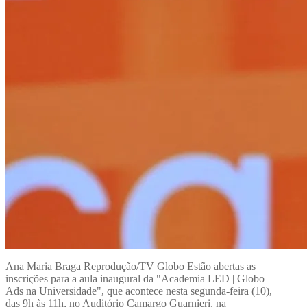
Ana Maria Braga Reprodução/TV Globo Estão abertas as
inscrições para a aula inaugural da "Academia LED | Globo
Ads na Universidade", que acontece nesta segunda-feira (10),
das 9h às 11h, no Auditório Camargo Guarnieri, na