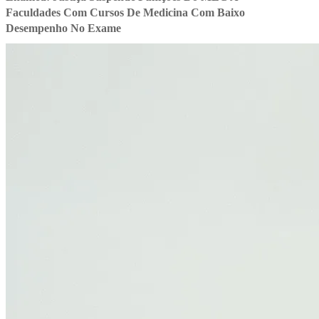
Faculdades Com Cursos De Medicina Com Baixo
Desempenho No Exame