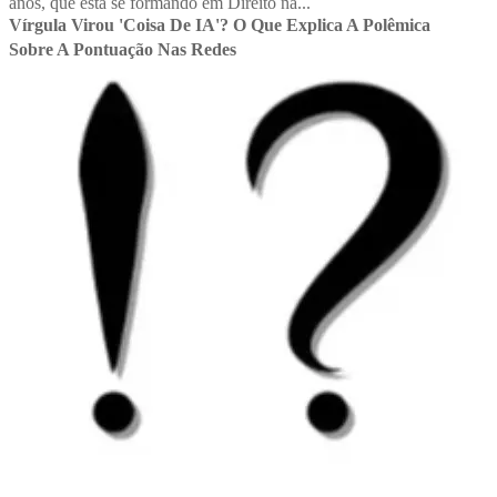
anos, que está se formando em Direito na...
Vírgula Virou 'coisa De IA'? O Que Explica A Polêmica
Sobre A Pontuação Nas Redes