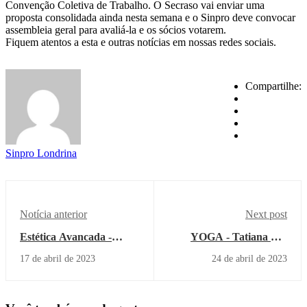
Convenção Coletiva de Trabalho. O Secraso vai enviar uma
proposta consolidada ainda nesta semana e o Sinpro deve convocar
assembleia geral para avaliá-la e os sócios votarem.
Fiquem atentos a esta e outras notícias em nossas redes sociais.
Compartilhe:
Sinpro Londrina
Notícia anterior
Next post
Estética Avancada -
YOGA - Tatiana Dal
Cristiane Schmitt
´Igna
17 de abril de 2023
24 de abril de 2023