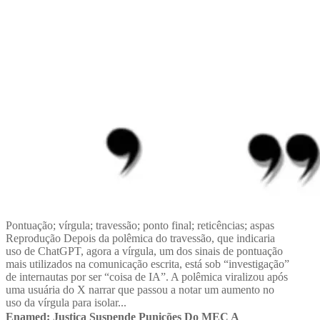
Pontuação; vírgula; travessão; ponto final; reticências; aspas
Reprodução Depois da polêmica do travessão, que indicaria
uso de ChatGPT, agora a vírgula, um dos sinais de pontuação
mais utilizados na comunicação escrita, está sob “investigação”
de internautas por ser “coisa de IA”. A polêmica viralizou após
uma usuária do X narrar que passou a notar um aumento no
uso da vírgula para isolar...
Enamed: Justiça Suspende Punições Do MEC A