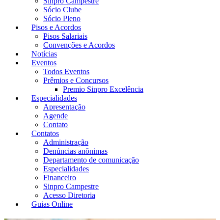
Sinpro Campestre
Sócio Clube
Sócio Pleno
Pisos e Acordos
Pisos Salariais
Convenções e Acordos
Notícias
Eventos
Todos Eventos
Prêmios e Concursos
Premio Sinpro Excelência
Especialidades
Apresentação
Agende
Contato
Contatos
Administração
Denúncias anônimas
Departamento de comunicação
Especialidades
Financeiro
Sinpro Campestre
Acesso Diretoria
Guias Online