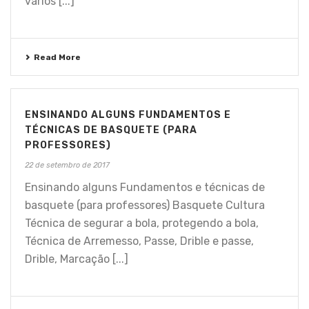
vários [...]
Read More
ENSINANDO ALGUNS FUNDAMENTOS E
TÉCNICAS DE BASQUETE (PARA
PROFESSORES)
22 de setembro de 2017
Ensinando alguns Fundamentos e técnicas de
basquete (para professores) Basquete Cultura
Técnica de segurar a bola, protegendo a bola,
Técnica de Arremesso, Passe, Drible e passe,
Drible, Marcação [...]