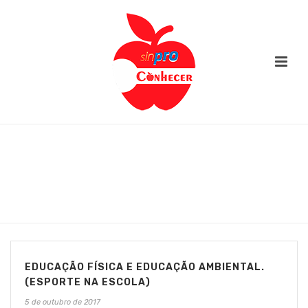
VÍDEOS EDUCAÇÃO FÍSICA ENSINO
FUNDAMENTAL
INÍCIO
/
ENSINO FUNDAMENTAL -1
/
EDUCAÇÃO FÍSICA ENSINO
FUNDAMENTAL
EDUCAÇÃO FÍSICA E EDUCAÇÃO AMBIENTAL.
(ESPORTE NA ESCOLA)
5 de outubro de 2017