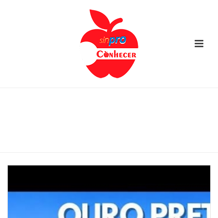
TEXTOS HISTORIA ENSINO
FUNDAMENTAL
INÍCIO
/
DESQUES