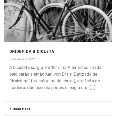
ORIGEM DA BICICLETA
27 de maio de 2026
A bicicleta surgiu em 1817, na Alemanha, criada
pelo barão alemão Karl von Drais. Batizada de
“draisiana” (ou máquina de correr), era feita de
madeira, não possuía pedais e exigia que [...]
Read More