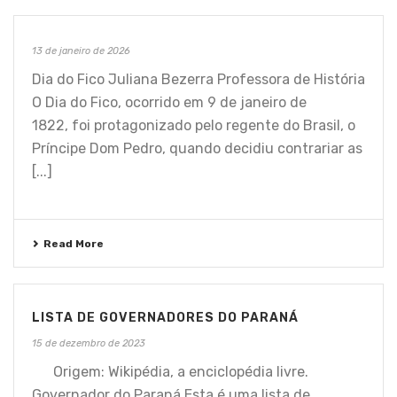
13 de janeiro de 2026
Dia do Fico Juliana Bezerra Professora de História
O Dia do Fico, ocorrido em 9 de janeiro de
1822, foi protagonizado pelo regente do Brasil, o
Príncipe Dom Pedro, quando decidiu contrariar as
[...]
Read More
LISTA DE GOVERNADORES DO PARANÁ
15 de dezembro de 2023
Origem: Wikipédia, a enciclopédia livre.
Governador do Paraná Esta é uma lista de