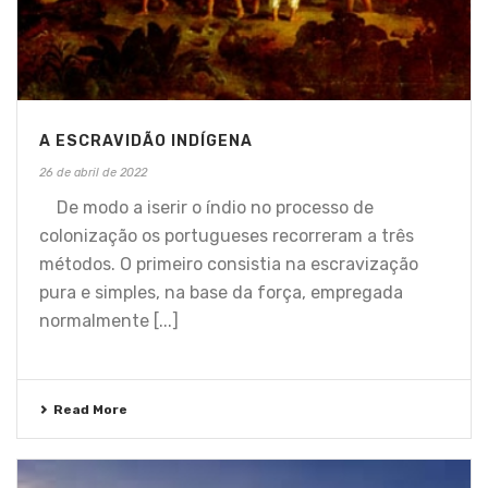
A ESCRAVIDÃO INDÍGENA
26 de abril de 2022
De modo a iserir o índio no processo de
colonização os portugueses recorreram a três
métodos. O primeiro consistia na escravização
pura e simples, na base da força, empregada
normalmente [...]
Read More