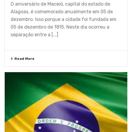
O aniversário de Maceió, capital do estado de
Alagoas, é comemorado anualmente em 05 de
dezembro. Isso porque a cidade foi fundada em
05 de dezembro de 1815. Neste dia ocorreu a
separação entre a [...]
Read More