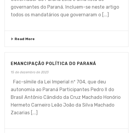
governantes do Paraná. Incluem-se neste artigo
todos os mandatários que governaram o [...]
Read More
EMANCIPAÇÃO POLÍTICA DO PARANÁ
15 de dezembro de 2023
Fac-símile da Lei Imperial nº 704, que deu
autonomia ao Paraná Participantes Pedro II do
Brasil Antônio Cândido da Cruz Machado Honório
Hermeto Carneiro Leão João da Silva Machado
Zacarias [...]