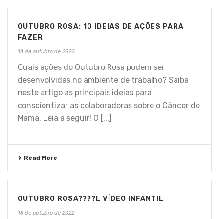
OUTUBRO ROSA: 10 IDEIAS DE AÇÕES PARA
FAZER
18 de outubro de 2022
Quais ações do Outubro Rosa podem ser
desenvolvidas no ambiente de trabalho? Saiba
neste artigo as principais ideias para
conscientizar as colaboradoras sobre o Câncer de
Mama. Leia a seguir! O [...]
Read More
OUTUBRO ROSA????L VÍDEO INFANTIL
18 de outubro de 2022