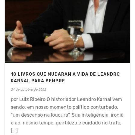
10 LIVROS QUE MUDARAM A VIDA DE LEANDRO
KARNAL PARA SEMPRE
24 de outubro de 2022
por Luiz Ribeiro O historiador Leandro Karnal vem
sendo, em nosso momento político conturbado,
“um descanso na loucura”. Sua inteligência, ironia
e ao mesmo tempo, gentileza e cuidado no trato,
[...]