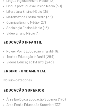
Língua Inglesa Ensino Médio
(12)
Língua portuguesa Ensino Médio
(68)
Literatura Ensino Médio
(35)
Matemática Ensino Médio
(35)
Quimica Ensino Médio
(27)
Sociologia Ensino Médio
(16)
Vídeo Ensino Médio
(1)
EDUCAÇÃO INFANTIL
Power Point Educação Infantil
(18)
Textos Educação Infantil
(284)
Vídeos Educação Infantil
(246)
ENSINO FUNDAMENTAL
No sub-categories
EDUCAÇÃO SUPERIOR
Área Biológica Educação Superior
(170)
Área Exata Educação Superior
(133)