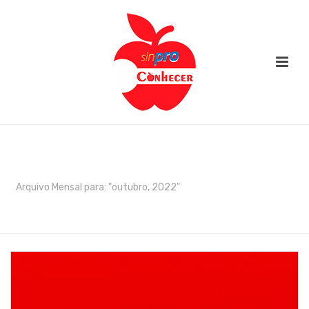
ARCHIVES
Arquivo Mensal para: "outubro, 2022"
INÍCIO
/