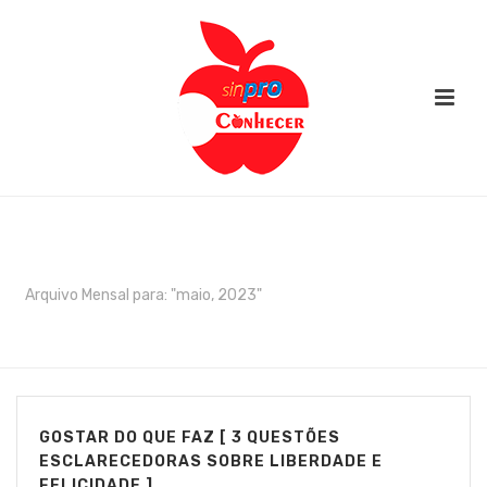
ARCHIVES
Arquivo Mensal para: "maio, 2023"
INÍCIO
/
GOSTAR DO QUE FAZ [ 3 QUESTÕES
ESCLARECEDORAS SOBRE LIBERDADE E
FELICIDADE ]