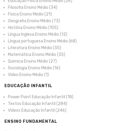
Educação Física Ensino Médio
(26)
Filosofia Ensino Médio
(34)
Física Ensino Médio
(21)
Geografia Ensino Médio
(73)
História Ensino Médio
(105)
Língua Inglesa Ensino Médio
(12)
Língua portuguesa Ensino Médio
(68)
Literatura Ensino Médio
(35)
Matemática Ensino Médio
(35)
Quimica Ensino Médio
(27)
Sociologia Ensino Médio
(16)
Vídeo Ensino Médio
(1)
EDUCAÇÃO INFANTIL
Power Point Educação Infantil
(18)
Textos Educação Infantil
(284)
Vídeos Educação Infantil
(246)
ENSINO FUNDAMENTAL