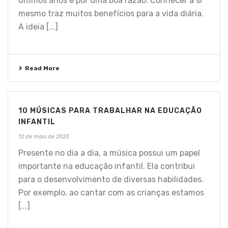
últimos anos e por uma boa razão. Conhecer a si
mesmo traz muitos benefícios para a vida diária.
A ideia [...]
Read More
10 MÚSICAS PARA TRABALHAR NA EDUCAÇÃO
INFANTIL
12 de maio de 2023
Presente no dia a dia, a música possui um papel
importante na educação infantil. Ela contribui
para o desenvolvimento de diversas habilidades.
Por exemplo, ao cantar com as crianças estamos
[...]