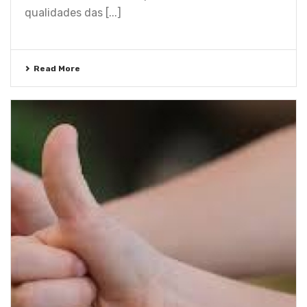
qualidades das [...]
Read More