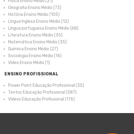
Física Ensino Médio
(21)
Geografia Ensino Médio
(73)
História Ensino Médio
(105)
Língua Inglesa Ensino Médio
(12)
Língua portuguesa Ensino Médio
(68)
Literatura Ensino Médio
(35)
Matemática Ensino Médio
(35)
Quimica Ensino Médio
(27)
Sociologia Ensino Médio
(16)
Vídeo Ensino Médio
(1)
ENSINO PROFISSIONAL
Power Point Educação Profissional
(35)
Textos Educação Profissional
(587)
Vídeos Educação Profissional
(176)