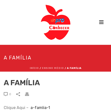
A FAMÍLIA
INÍCIO
/
ENSINO MÉDIO
/ A FAMÍLIA
A FAMÍLIA
0
Clique Aqui –
a-famlia-1