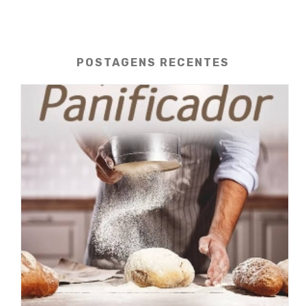
POSTAGENS RECENTES