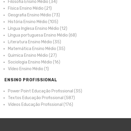
Filosofia Ensino Médio
(34)
Física Ensino Médio
(21)
Geografia Ensino Médio
(73)
História Ensino Médio
(105)
Língua Inglesa Ensino Médio
(12)
Língua portuguesa Ensino Médio
(68)
Literatura Ensino Médio
(35)
Matemática Ensino Médio
(35)
Quimica Ensino Médio
(27)
Sociologia Ensino Médio
(16)
Vídeo Ensino Médio
(1)
ENSINO PROFISSIONAL
Power Point Educação Profissional
(35)
Textos Educação Profissional
(587)
Vídeos Educação Profissional
(176)