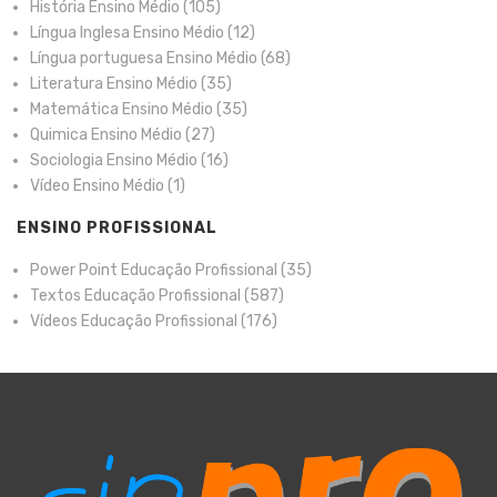
História Ensino Médio
(105)
Língua Inglesa Ensino Médio
(12)
Língua portuguesa Ensino Médio
(68)
Literatura Ensino Médio
(35)
Matemática Ensino Médio
(35)
Quimica Ensino Médio
(27)
Sociologia Ensino Médio
(16)
Vídeo Ensino Médio
(1)
ENSINO PROFISSIONAL
Power Point Educação Profissional
(35)
Textos Educação Profissional
(587)
Vídeos Educação Profissional
(176)