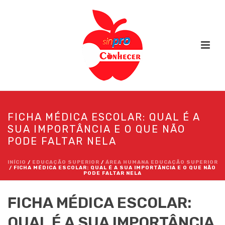
FICHA MÉDICA ESCOLAR: QUAL É A
SUA IMPORTÂNCIA E O QUE NÃO
PODE FALTAR NELA
INÍCIO
/
EDUCAÇÃO SUPERIOR
/
ÁREA HUMANA EDUCAÇÃO SUPERIOR
/ FICHA MÉDICA ESCOLAR: QUAL É A SUA IMPORTÂNCIA E O QUE NÃO
PODE FALTAR NELA
FICHA MÉDICA ESCOLAR:
QUAL É A SUA IMPORTÂNCIA