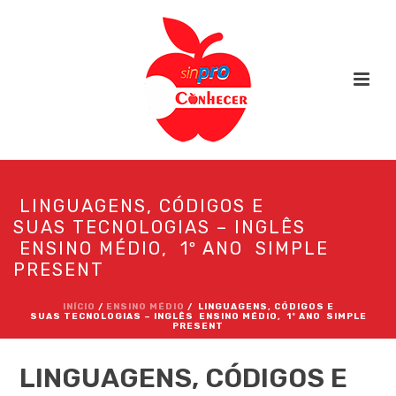
LINGUAGENS, CÓDIGOS E
SUAS TECNOLOGIAS – INGLÊS
ENSINO MÉDIO, 1º ANO SIMPLE
PRESENT
INÍCIO
/
ENSINO MÉDIO
/ LINGUAGENS, CÓDIGOS E
SUAS TECNOLOGIAS – INGLÊS ENSINO MÉDIO, 1º ANO SIMPLE
PRESENT
LINGUAGENS, CÓDIGOS E