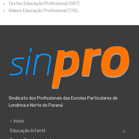
Textos Educação Profissional
(587)
Vídeos Educação Profissional
(176)
Sindicato dos Profissionais das Escolas Particulares de
Londrina e Norte do Paraná
Início
Educação Infantil