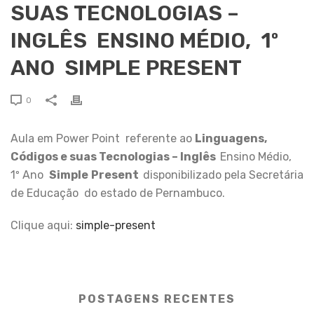
SUAS TECNOLOGIAS –
INGLÊS ENSINO MÉDIO, 1º
ANO SIMPLE PRESENT
0
Aula em Power Point referente ao
Linguagens,
Códigos e
s
uas
Tecnologias – Inglês
Ensino Médio,
1º Ano
Simple
Present
disponibilizado pela Secretária
de Educação do estado de Pernambuco.
Clique aqui:
simple-present
POSTAGENS RECENTES