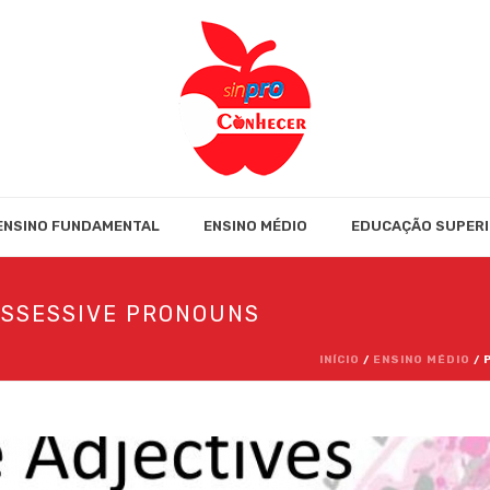
ENSINO FUNDAMENTAL
ENSINO MÉDIO
EDUCAÇÃO SUPER
OSSESSIVE PRONOUNS
INÍCIO
/
ENSINO MÉDIO
/ 