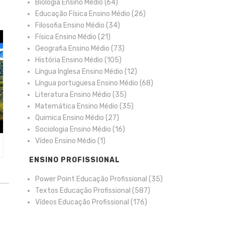
Biologia Ensino Médio
(64)
Educação Física Ensino Médio
(26)
Filosofia Ensino Médio
(34)
Física Ensino Médio
(21)
Geografia Ensino Médio
(73)
História Ensino Médio
(105)
Língua Inglesa Ensino Médio
(12)
Língua portuguesa Ensino Médio
(68)
Literatura Ensino Médio
(35)
Matemática Ensino Médio
(35)
Quimica Ensino Médio
(27)
Sociologia Ensino Médio
(16)
Vídeo Ensino Médio
(1)
ENSINO PROFISSIONAL
Power Point Educação Profissional
(35)
Textos Educação Profissional
(587)
Vídeos Educação Profissional
(176)