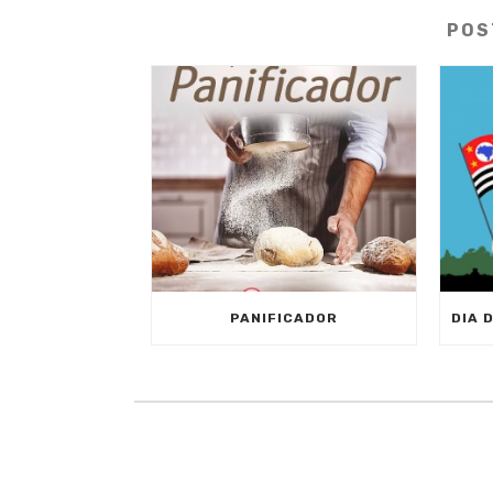
POS
PANIFICADOR