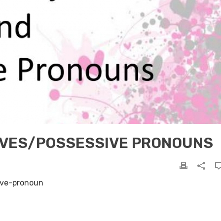
IVES/POSSESSIVE PRONOUNS
ive-pronoun