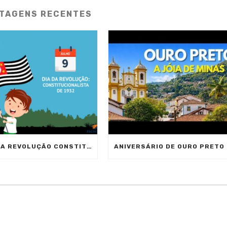
TAGENS RECENTES
DIA DA REVOLUÇÃO CONSTITUCIONALISTA
ANIVERSÁRIO DE OURO PRETO